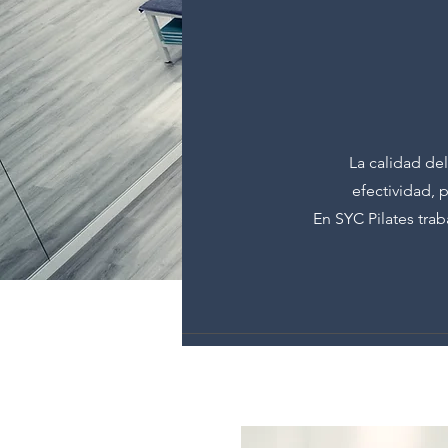
La calidad de
efectividad, 
En SYC Pilates tra