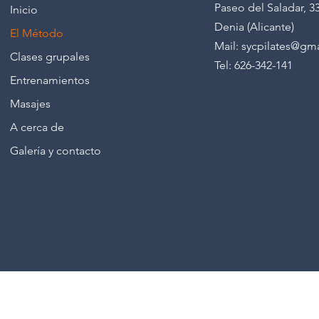
Paseo del Saladar, 3
Inicio
Denia (Alicante)
El Método
Mail: sycpilates@gm
Clases grupales
Tel: 626-342-141
Entrenamientos
Masajes
A cerca de
Galería y contacto