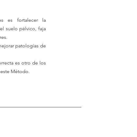
s es fortalecer la
l suelo pélvico, faja
res.
ejorar patologías de
rrecta es otro de los
 este Método.