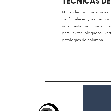
TECNICAS DE
No podemos olvidar nuestr
de fortalecer y estirar l
importante movilizarla. H
para evitar bloqueos vert
patologías de columna.