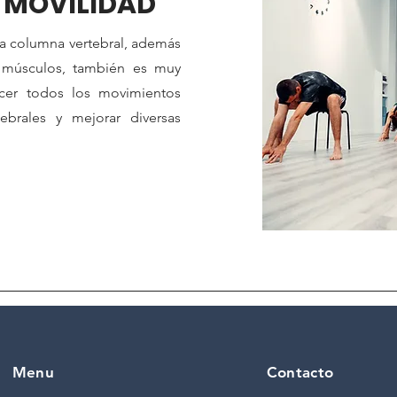
 MOVILIDAD
a columna vertebral, además
os músculos, también es muy
acer todos los movimientos
ebrales y mejorar diversas
Menu
Contacto