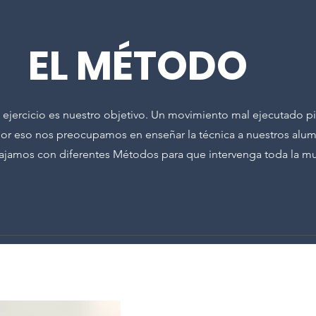
EL MÉTODO
l ejercicio es nuestro objetivo. Un movimiento mal ejecutado p
por eso nos preocupamos en enseñar la técnica a nuestros alu
bajamos con diferentes Métodos para que intervenga toda la mu