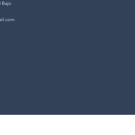
3 Bajo
ail.com