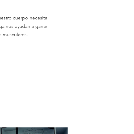
uestro cuerpo necesita
oga nos ayudan a ganar
as musculares.